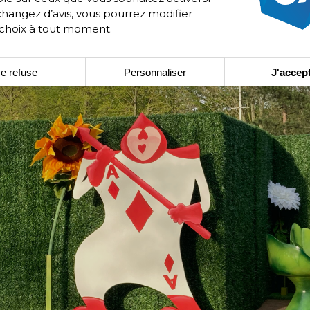
changez d’avis, vous pourrez modifier
 choix à tout moment.
e refuse
Personnaliser
J'accep