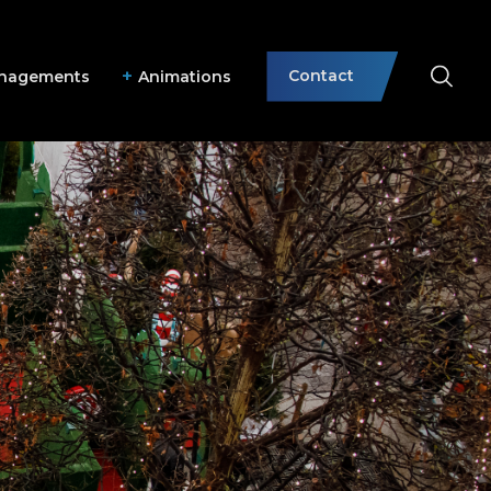
Contact
nagements
Animations