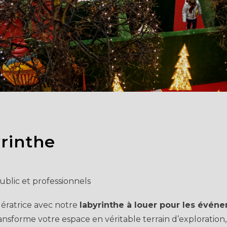
rinthe
blic et professionnels
dératrice avec notre
labyrinthe à louer pour les évén
transforme votre espace en véritable terrain d’exploration