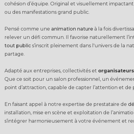
cohésion d’équipe. Original et visuellement impactant,
ou des manifestations grand public.
Pensé comme une
animation nature
à la fois diverti
relever un défi commun. Il favorise naturellement l’i
tout public
s’inscrit pleinement dans l'univers de la nat
partage.
Adapté aux entreprises, collectivités et
organisateur
Que ce soit pour un salon professionnel, un événement
point d’attraction, capable de capter l’attention et de
En faisant appel à notre expertise de prestataire de
dé
installation, mise en scène et exploitation de l’anima
s’intégrer harmonieusement à votre événement et renf