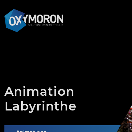
Panneau de gestion des cookies
Animation
Labyrinthe