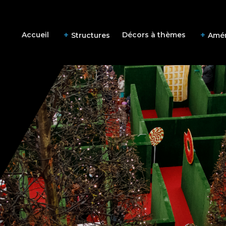
Accueil
Décors à thèmes
Structures
Amé