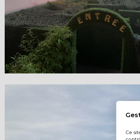
Gest
Ce sit
contrô