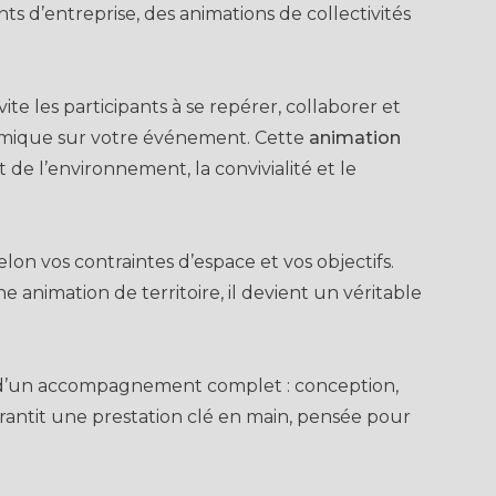
s d’entreprise, des animations de collectivités
vite les participants à se repérer, collaborer et
ynamique sur votre événement. Cette
animation
t de l’environnement, la convivialité et le
on vos contraintes d’espace et vos objectifs.
animation de territoire, il devient un véritable
z d’un accompagnement complet : conception,
arantit une prestation clé en main, pensée pour