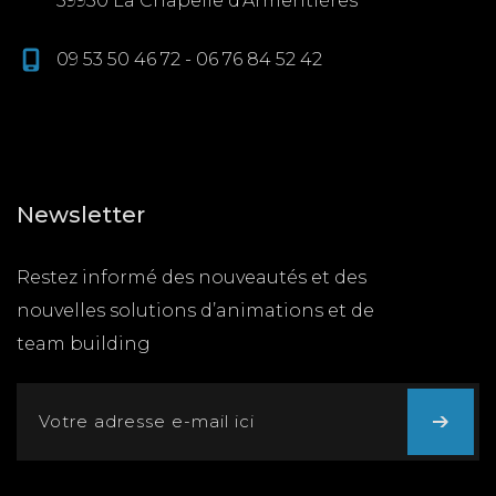
59930 La Chapelle d’Armentières
09 53 50 46 72 - 06 76 84 52 42
Newsletter
Restez informé des nouveautés et des
nouvelles solutions d’animations et de
team building