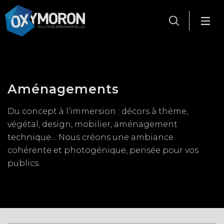
Panneau de gestion des cookies
Aménagements
Du concept à l’immersion : décors à thème,
végétal, design, mobilier, aménagement
technique… Nous créons une ambiance
cohérente et photogénique, pensée pour vos
publics.