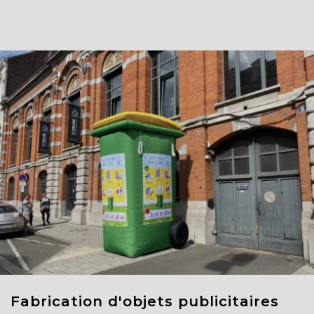
Fabrication d'objets publicitaires