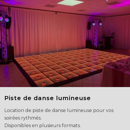
Piste de danse lumineuse
Location de piste de danse lumineuse pour vos
soirées rythmés.
Disponibles en plusieurs formats.