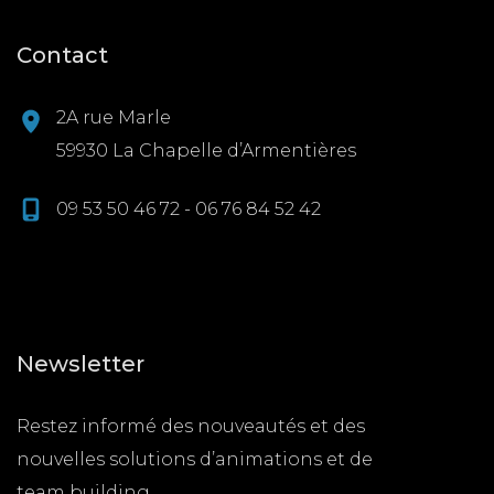
Contact
2A rue Marle
59930 La Chapelle d’Armentières
09 53 50 46 72 - 06 76 84 52 42
Newsletter
Restez informé des nouveautés et des
nouvelles solutions d’animations et de
team building