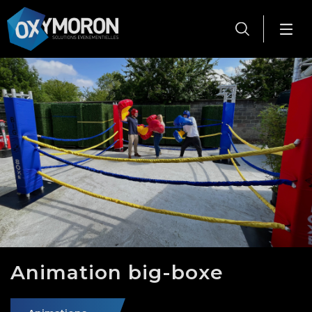
Panneau de gestion des cookies
Animation big-boxe