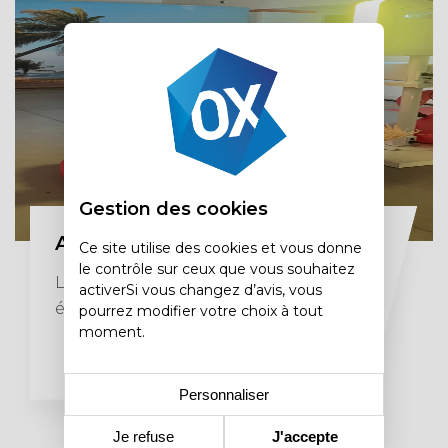
Gestion des cookies
Animation borne photo
Ce site utilise des cookies et vous donne
le contrôle sur ceux que vous souhaitez
Location de borne photo pour vos
activerSi vous changez d’avis, vous
événements
pourrez modifier votre choix à tout
moment.
Personnaliser
Je refuse
J'accepte