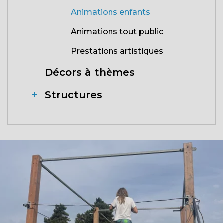
Animations enfants
Animations tout public
Prestations artistiques
Décors à thèmes
Structures