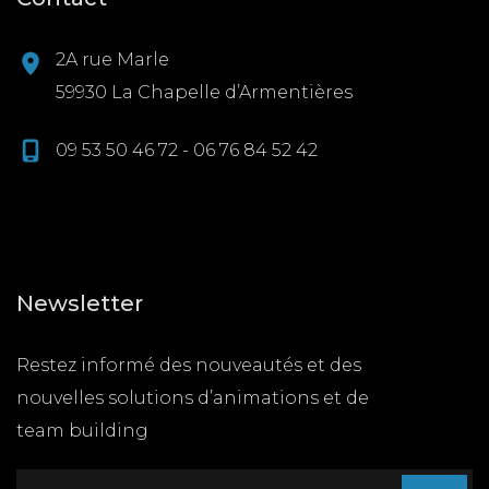
2A rue Marle
59930 La Chapelle d’Armentières
09 53 50 46 72 - 06 76 84 52 42
Newsletter
Restez informé des nouveautés et des
nouvelles solutions d’animations et de
team building