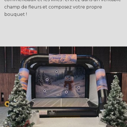
champ de fleurs et composez votre propre
bouquet !