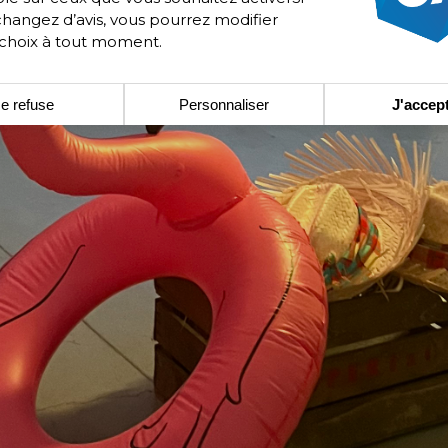
changez d’avis, vous pourrez modifier
 choix à tout moment.
e refuse
Personnaliser
J'accep