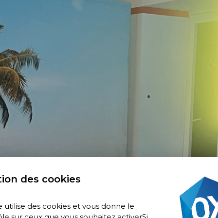
ion des cookies
e utilise des cookies et vous donne le
le sur ceux que vous souhaitez activerSi