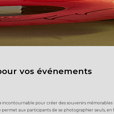
pour vos événements
o
incontournable pour créer des souvenirs mémorables lo
e
permet aux participants de se photographier seuls, en