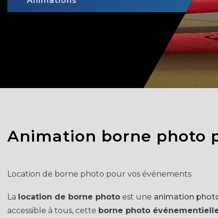
Animations
Animation borne photo 
Location de borne photo pour vos événements
La
location de borne photo
est une
animation phot
accessible à tous, cette
borne photo événementiell