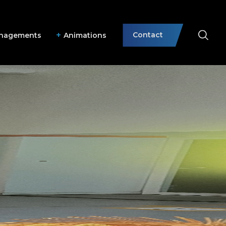
Contact
nagements
Animations