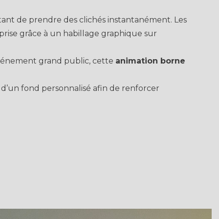
tant de prendre des clichés instantanément. Les
rise grâce à un habillage graphique sur
événement grand public, cette
animation borne
d’un fond personnalisé afin de renforcer