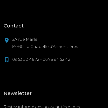
Contact
2A rue Marle
59930 La Chapelle d’Armentières
09 53 50 46 72 - 06 76 84 52 42
Newsletter
Restez informé des nouveautés et des