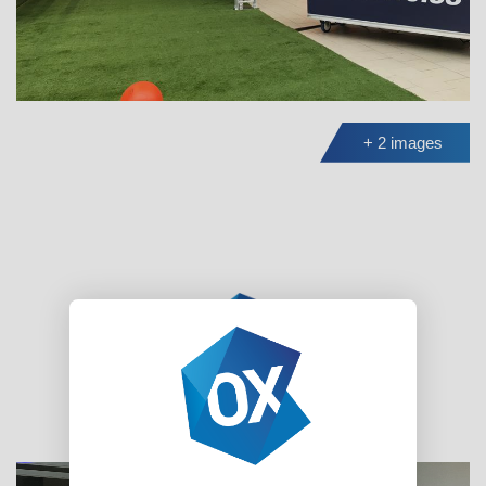
+ 2 images
Les produits similaires