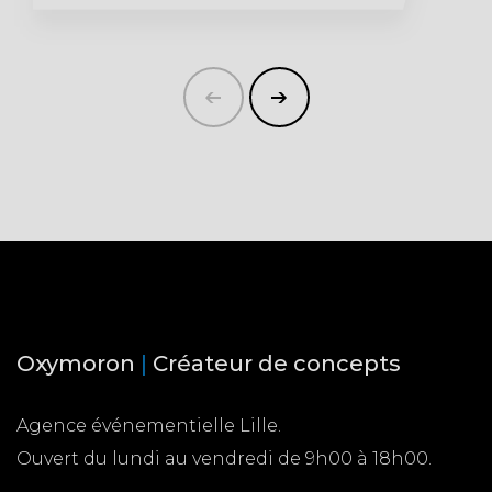
Oxymoron
|
Créateur de concepts
Agence événementielle Lille.
Ouvert du lundi au vendredi de 9h00 à 18h00.