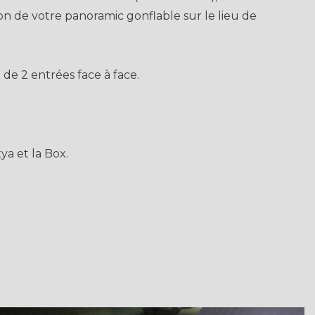
ion de votre panoramic gonflable sur le lieu de
 de 2 entrées face à face.
ya et la Box.