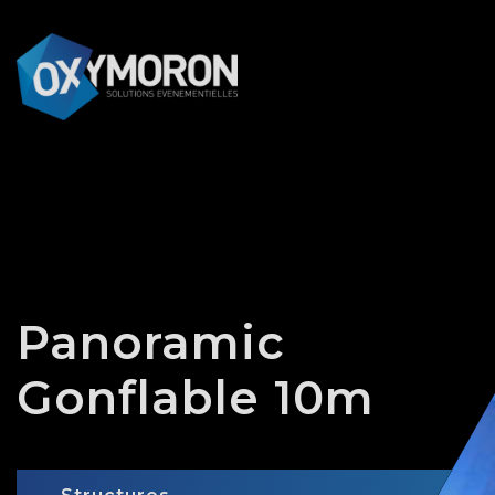
Panneau de gestion des cookies
Panoramic
Gonflable 10m