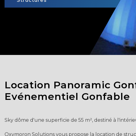
Structures
Location Panoramic Gonf
Evénementiel Gonfable
Sky dôme d'une superficie de 55 m², destiné à l'intérie
Oxymoron Solutions vous propose la location de struct