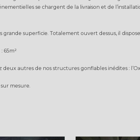
nementielles se chargent de la livraison et de l’installat
us grande superficie. Totalement ouvert dessus, il dispose
 : 65m²
 deux autres de nos structures gonflables inédites : l’Ox
 sur mesure.