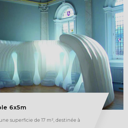
ble 6x5m
une superficie de 17 m², destinée à