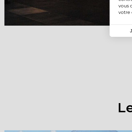
vous 
votre
J
Le