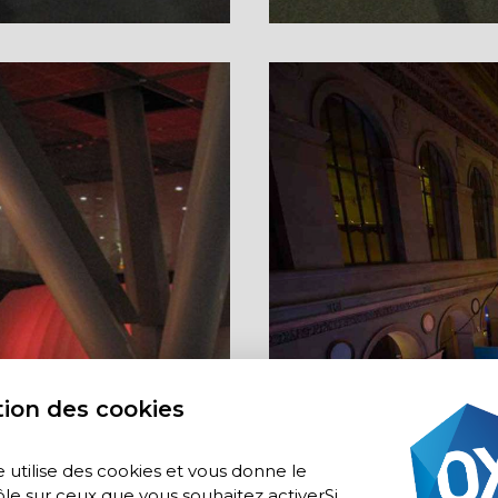
ion des cookies
e utilise des cookies et vous donne le
le sur ceux que vous souhaitez activerSi