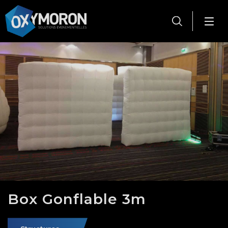
Panneau de gestion des cookies
Box Gonflable 3m