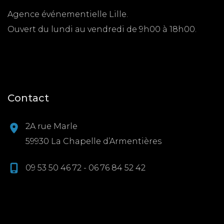
Agence événementielle Lille.
Ouvert du lundi au vendredi de 9h00 à 18h00.
Contact
2A rue Marle
59930 La Chapelle d’Armentières
09 53 50 46 72 - 06 76 84 52 42