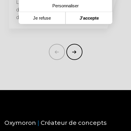
Location de vitribulle - sphère
Personnaliser
design pour y exposer de la
décoration, de la végétation.....
Je refuse
J'accepte
Oxymoron
|
Créateur de concepts