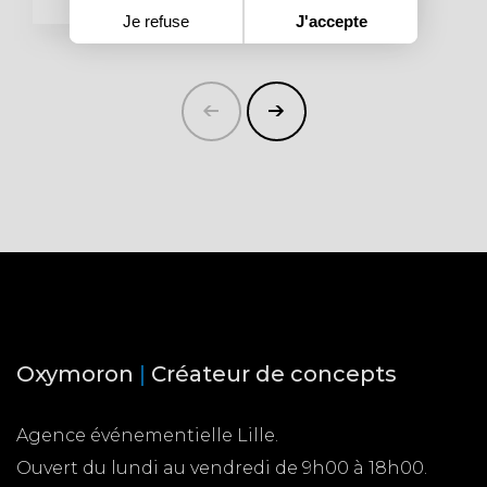
Je refuse
J'accepte
Oxymoron
|
Créateur de concepts
Agence événementielle Lille.
Ouvert du lundi au vendredi de 9h00 à 18h00.