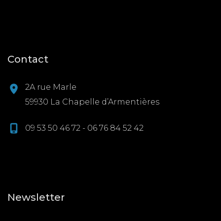
Contact
2A rue Marle
59930 La Chapelle d’Armentières
09 53 50 46 72 - 06 76 84 52 42
Newsletter