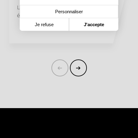
Louez nos tentes silhouette pour vos
Personnaliser
événements
Je refuse
J'accepte