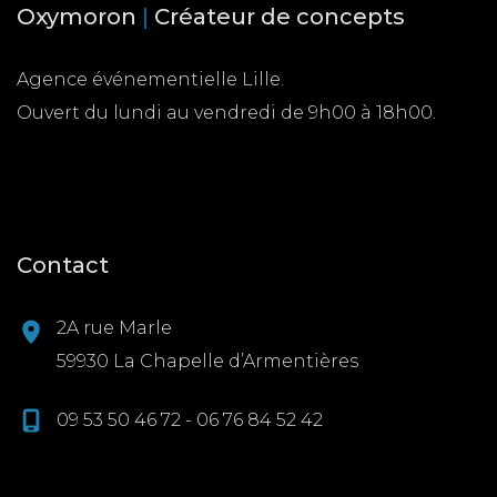
Oxymoron
|
Créateur de concepts
Agence événementielle Lille.
Ouvert du lundi au vendredi de 9h00 à 18h00.
Contact
2A rue Marle
59930 La Chapelle d’Armentières
09 53 50 46 72 - 06 76 84 52 42