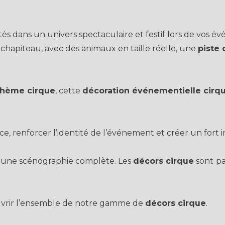
tés dans un univers spectaculaire et festif lors de vos 
hapiteau, avec des animaux en taille réelle, une
piste 
hème cirque
, cette
décoration événementielle cirq
e, renforcer l’identité de l’événement et créer un fort 
 une scénographie complète. Les
décors cirque
sont
p
vrir l’ensemble de notre gamme de
décors cirque
.