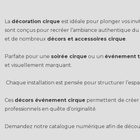
La
décoration cirque
est idéale pour plonger vos invi
sont conçus pour recréer l’ambiance authentique du c
et de nombreux
décors et accessoires cirque
.
Parfaite pour une
soirée cirque
ou un
événement t
et visuellement marquant.
Chaque installation est pensée pour structurer l’espac
Ces
décors événement cirque
permettent de créer
professionnels en quête d’originalité.
Demandez notre catalogue numérique afin de décou