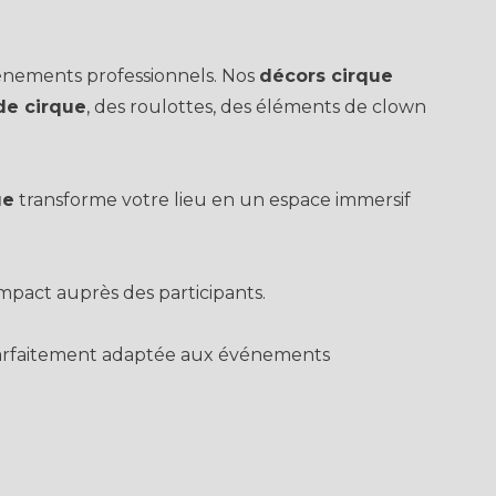
événements professionnels. Nos
décors cirque
de cirque
, des roulottes, des éléments de clown
ue
transforme votre lieu en un espace immersif
impact auprès des participants.
arfaitement adaptée aux événements