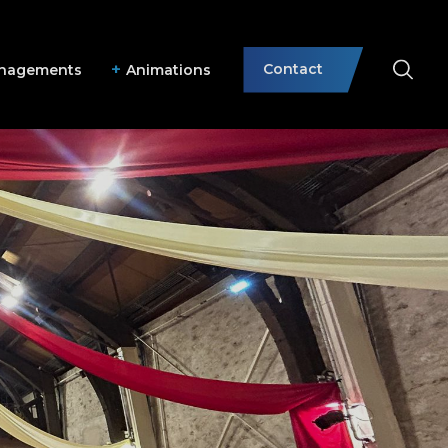
Contact
nagements
Animations