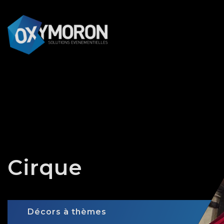
Panneau de gestion des cookies
Cirque
Décors à thèmes