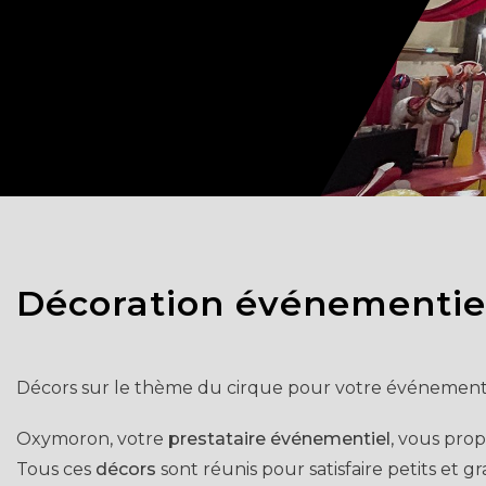
Décoration événementiel
Décors sur le thème du cirque pour votre événement
Oxymoron, votre
prestataire événementiel
, vous pro
Tous ces
décors
sont réunis pour satisfaire petits et g