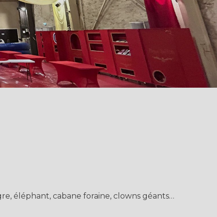
igre, éléphant, cabane foraine, clowns géants…