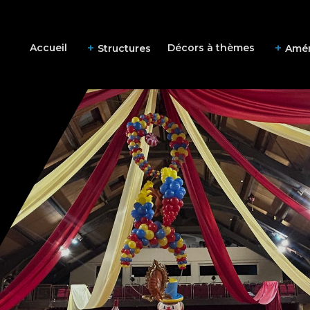
Accueil
Décors à thèmes
Structures
Amé