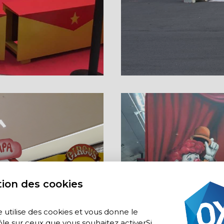
ion des cookies
e utilise des cookies et vous donne le
le sur ceux que vous souhaitez activerSi